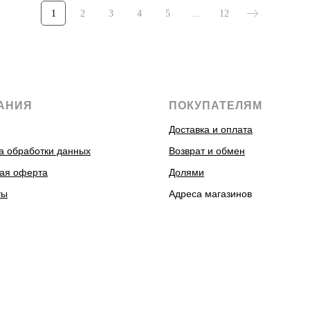
1
2
3
4
5
...
12
АНИЯ
ПОКУПАТЕЛЯМ
Доставка и оплата
а обработки данных
Возврат и обмен
ая оферта
Долями
ты
Адреса магазинов