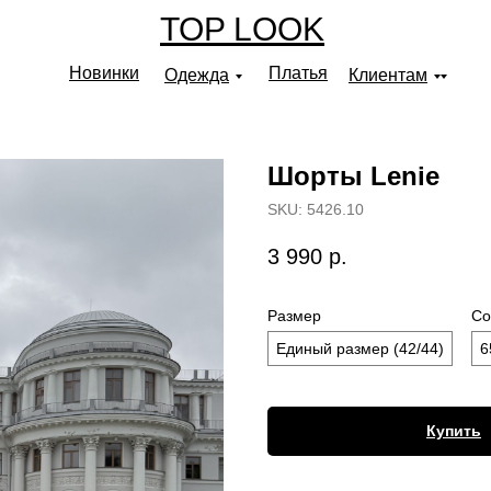
TOP LOOK
Новинки
Платья
Одежда
Клиентам
Шорты Lenie
SKU:
5426.10
3 990
р.
Размер
Со
Единый размер (42/44)
6
Купить