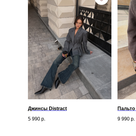
Джинсы Distract
Пальто
5 990
р.
9 990
р.