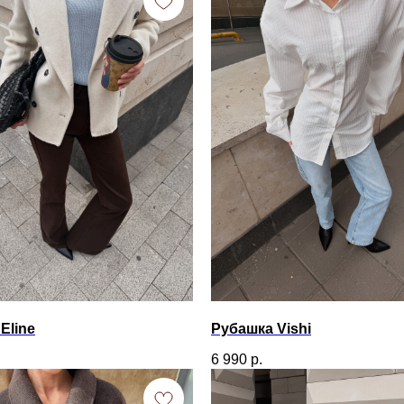
Eline
Рубашка Vishi
6 990
р.