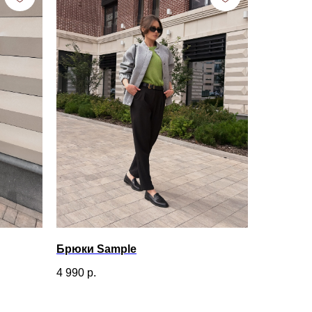
Брюки Sample
4 990
р.