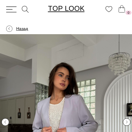
TOP LOOK
0
Назад