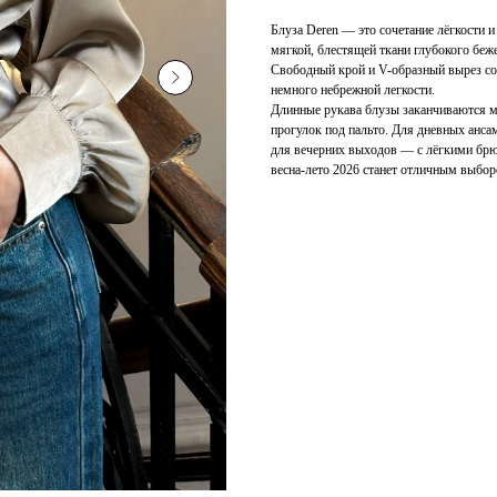
Блуза Deren — это сочетание лёгкости и
мягкой, блестящей ткани глубокого беж
Свободный крой и V-образный вырез со
немного небрежной легкости.
Длинные рукава блузы заканчиваются м
прогулок под пальто. Для дневных анс
для вечерних выходов — с лёгкими брю
весна-лето 2026 станет отличным выборо