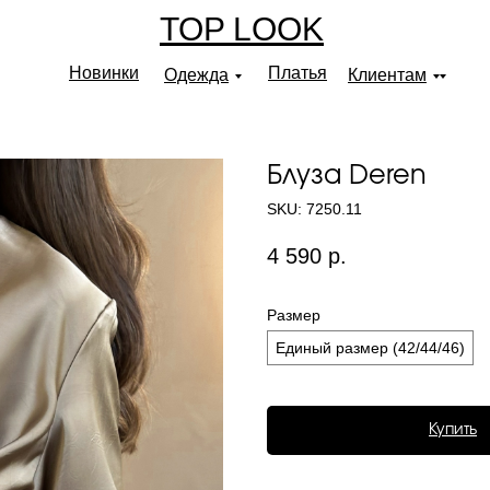
TOP LOOK
Новинки
Платья
Одежда
Клиентам
Блуза Deren
SKU:
7250.11
4 590
р.
Размер
Единый размер (42/44/46)
Купить