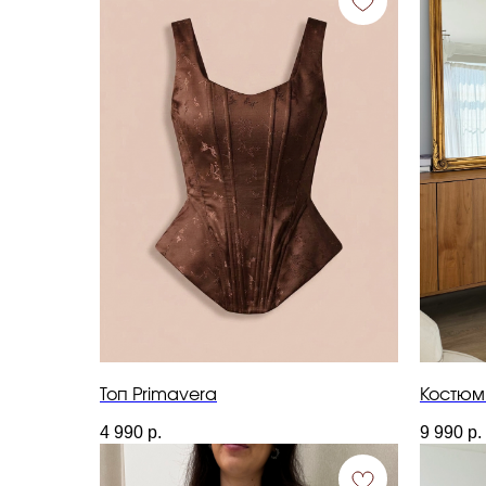
Топ Primavera
Костюм
4 990
р.
9 990
р.