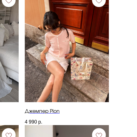
Джемпер Pion
4 990
р.