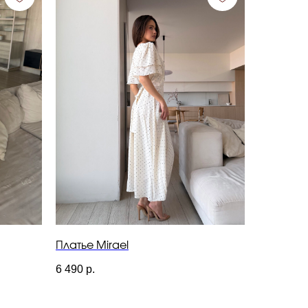
Платье Mirael
6 490
р.