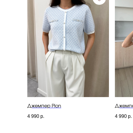
Джемпер Pion
Джемпе
4 990
р.
4 990
р.