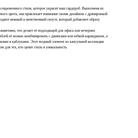
 современного стиля, которое украсит ваш гардероб. Выполнена из
евого цвета, она привлекает внимание своим дизайном с драпировкой.
здают нежный и женственный силуэт, который добавляет образу
анжетами, что делает её подходящей для офиса или вечерних
амблей её можно комбинировать с джинсами или юбкой-карандашом, а
ками и каблуками. Этот модный элемент из капсульной коллекции
м для тех, кто ценит стиль и уникальность.