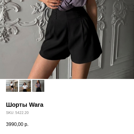
Шорты Wara
SKU:
5422.20
3990,00
р.