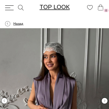
TOP LOOK
0
Назад