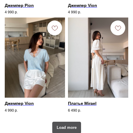
Джемпер Pion
Джемпер Vion
4 990
р.
4 990
р.
Джемпер Vion
Платье Mirael
4 990
р.
6 490
р.
Load more