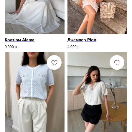
Костюм Alama
Джемпер Pion
9 990
р.
4 990
р.