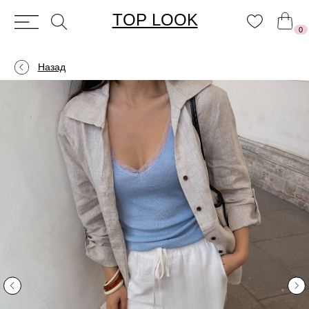
TOP LOOK
0
Назад