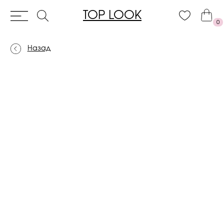
TOP LOOK
0
Назад