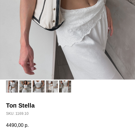
Топ Stella
SKU:
1169.10
4490,00
р.