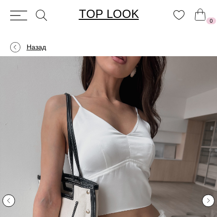
TOP LOOK
0
Назад