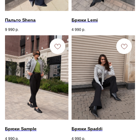
Пальто Shena
Брюки Lemi
9 990
р.
4 990
р.
Брюки Sample
Брюки Spaddi
4 990
р.
4 990
р.