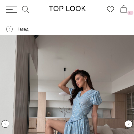
TOP LOOK
0
Назад