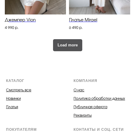
Джемпер Vion
Платье Mirael
4 990
р.
6 490
р.
Load more
КАТАЛОГ
КОМПАНИЯ
Смотреть все
О нас
Новинки
Политика обработки данных
Платья
Публичная оферта
Реквизиты
ПОКУПАТЕЛЯМ
КОНТАКТЫ И СОЦ. СЕТИ