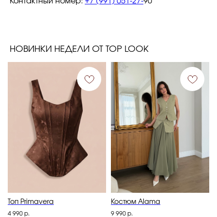
Контактный номер:
+7 (991) 051-27-
90
НОВИНКИ НЕДЕЛИ ОТ TOP LOOK
Топ Primavera
Костюм Alama
4 990
р.
9 990
р.