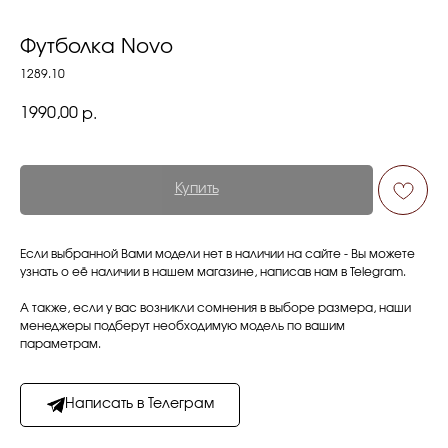
Футболка Novo
1289.10
1990,00
р.
Купить
Если выбранной Вами модели нет в наличии на сайте - Вы можете
узнать о её наличии в нашем магазине, написав нам в Telegram.
А также, если у вас возникли сомнения в выборе размера, наши
менеджеры подберут необходимую модель по вашим
параметрам.
Написать в Телеграм