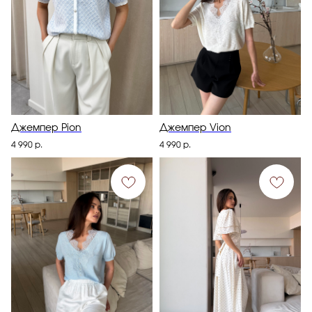
Джемпер Pion
Джемпер Vion
4 990
р.
4 990
р.