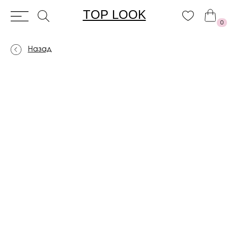
TOP LOOK
0
Назад