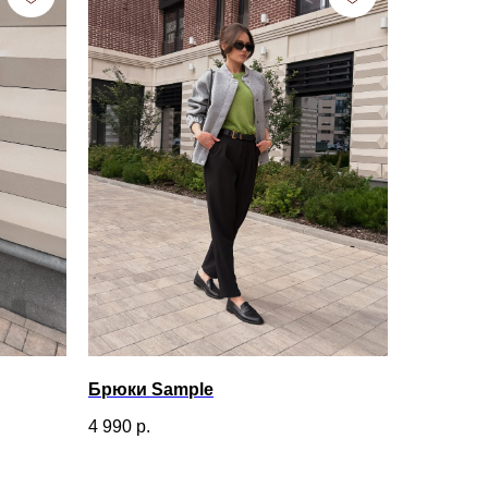
Брюки Sample
4 990
р.