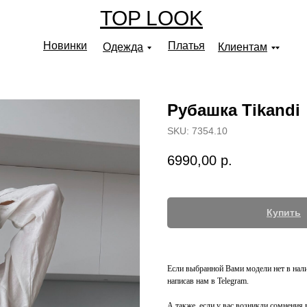
TOP LOOK
Новинки
Платья
Одежда
Клиентам
Рубашка Tikandi
SKU:
7354.10
6990,00
р.
Купить
Если выбранной Вами модели нет в налич
написав нам в Telegram.
А также, если у вас возникли сомнени