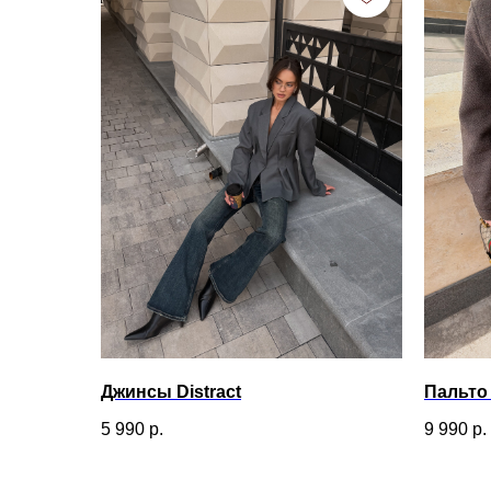
Джинсы Distract
Пальто
5 990
р.
9 990
р.