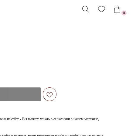
0
ии на сайте - Вы можете узнать о её наличии в нашем магазине,
я в выборе размера, наши менеджеры подберут необходимую модель