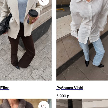
Eline
Рубашка Vishi
6 990
р.