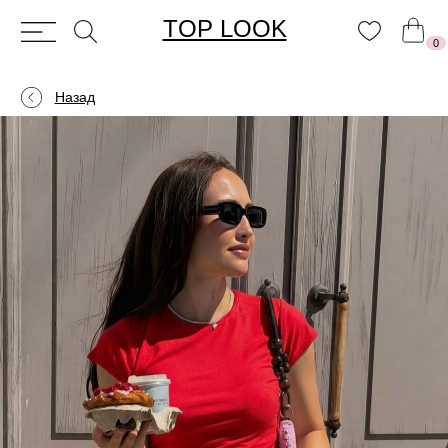
TOP LOOK
0
Назад