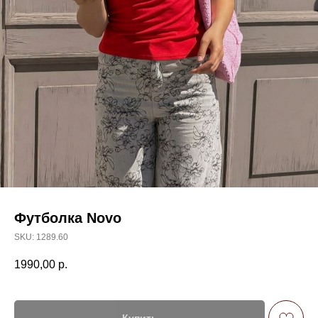
Футболка Novo
SKU:
1289.60
1990,00
р.