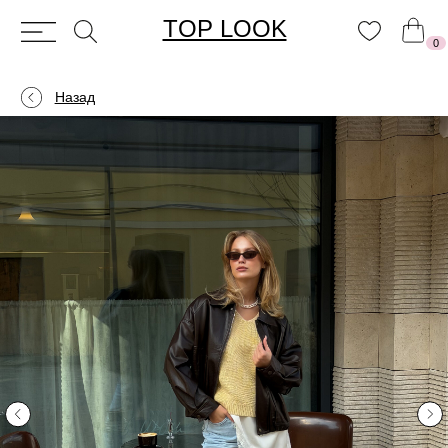
TOP LOOK
0
Назад