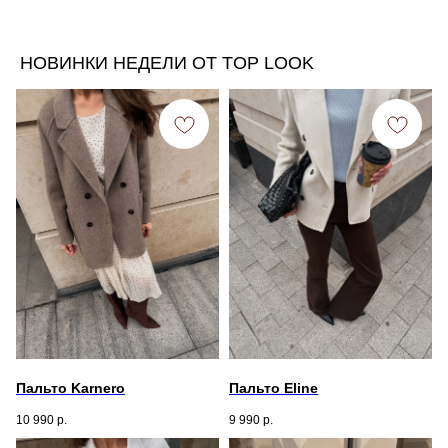
НОВИНКИ НЕДЕЛИ ОТ TOP LOOK
Пальто Karnero
Пальто Eline
10 990
р.
9 990
р.