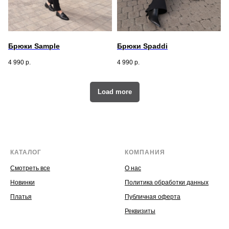
Брюки Sample
Брюки Spaddi
4 990
р.
4 990
р.
Load more
КАТАЛОГ
КОМПАНИЯ
Смотреть все
О нас
Новинки
Политика обработки данных
Платья
Публичная оферта
Реквизиты