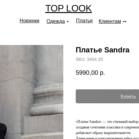
TOP LOOK
Новинки
Платья
Одежда
Клиентам
Платье Sandra
SKU:
3454.20
5990,00
р.
Купить
«Платье Sandra» — это стильный выбор 
создавая сочетание классики и совреме
добавляет образу выразительности.
Длина мини и плиссированная юбка соз