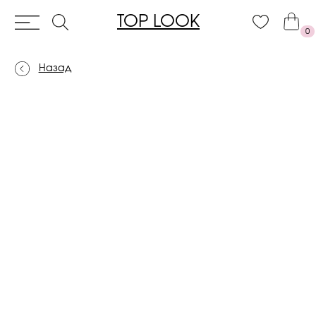
TOP LOOK
0
Назад