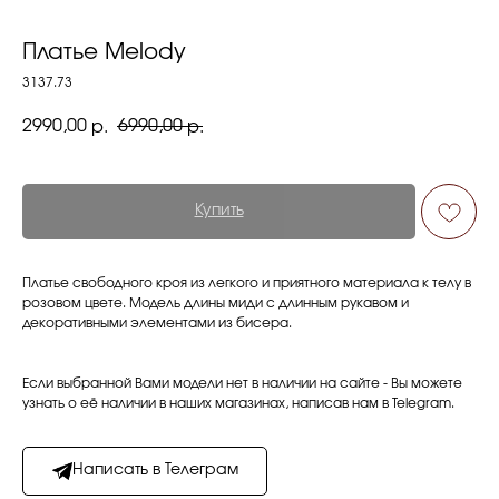
Платье Melody
3137.73
2990,00
6990,00
р.
р.
Купить
Платье свободного кроя из легкого и приятного материала к телу в
розовом цвете. Модель длины миди с длинным рукавом и
декоративными элементами из бисера.
Если выбранной Вами модели нет в наличии на сайте - Вы можете
узнать о её наличии в наших магазинах, написав нам в Telegram.
Написать в Телеграм