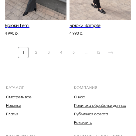
Брюки Lemi
Брюки Sample
4 990
р.
4 990
р.
1
2
3
4
5
...
12
КАТАЛОГ
КОМПАНИЯ
Смотреть все
О нас
Новинки
Политика обработки данных
Платья
Публичная оферта
Реквизиты