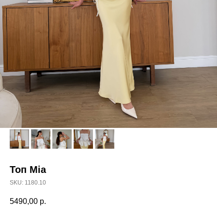
Топ Mia
SKU:
1180.10
5490,00
р.