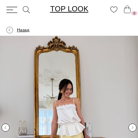
TOP LOOK
0
Назад