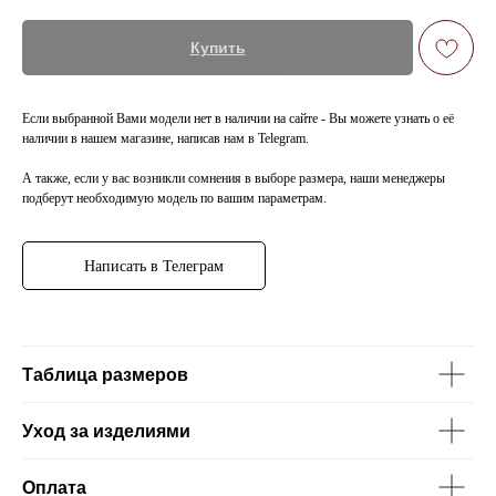
Купить
Если выбранной Вами модели нет в наличии на сайте - Вы можете узнать о её
наличии в нашем магазине, написав нам в Telegram.
А также, если у вас возникли сомнения в выборе размера, наши менеджеры
подберут необходимую модель по вашим параметрам.
Написать в Телеграм
Таблица размеров
Уход за изделиями
Оплата