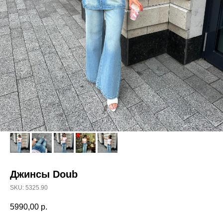
Джинсы Doub
SKU:
5325.90
5990,00
р.