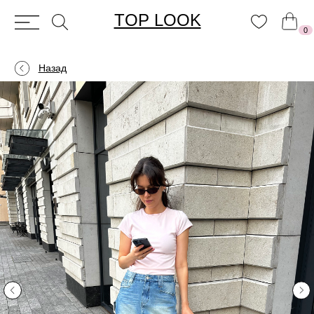
TOP LOOK
0
Назад