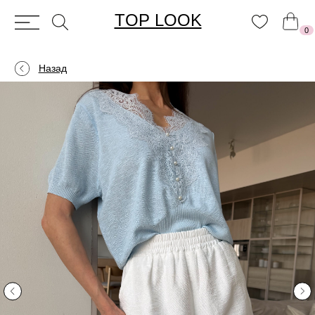
TOP LOOK
0
Назад